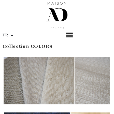
FR
EN
Collection COLORS