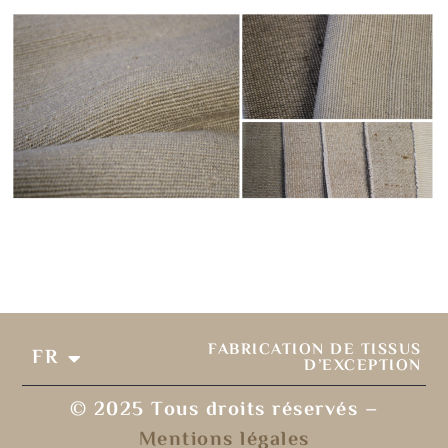
FABRICATION DE TISSUS
FR
EN
D’EXCEPTION
© 2025 Tous droits réservés –
Mentions légales